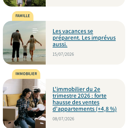
FAMILLE
Les vacances se
préparent. Les imprévus
aussi.
15/07/2026
IMMOBILIER
L'immobilier du 2e
trimestre 2026 : forte
hausse des ventes
d'appartements (+4,8 %)
08/07/2026