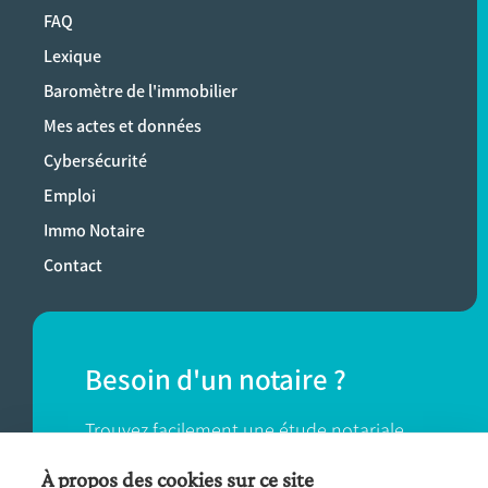
FAQ
Lexique
Baromètre de l'immobilier
Mes actes et données
Cybersécurité
Emploi
Immo Notaire
Contact
Besoin d'un notaire ?
Trouvez facilement une étude notariale
près de chez vous.
À propos des cookies sur ce site