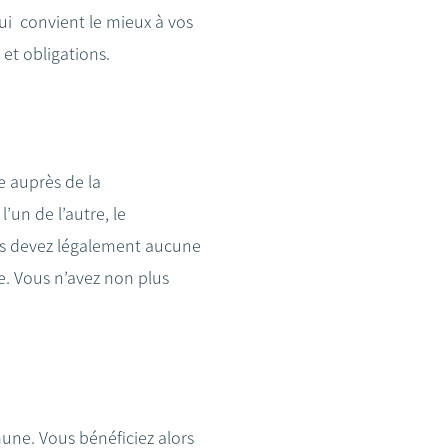
qui convient le mieux à vos
 et obligations.
e auprès de la
l’un de l’autre, le
ous devez légalement aucune
re. Vous n’avez non plus
ne. Vous bénéficiez alors