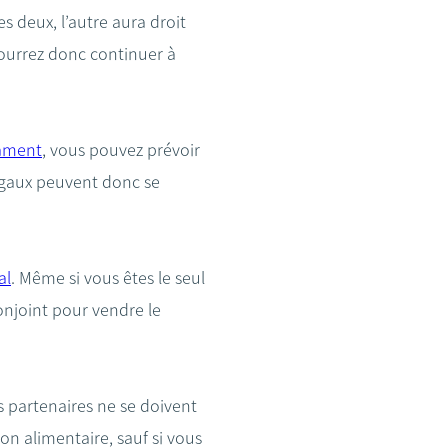
s deux, l’autre aura droit
ourrez donc continuer à
ament
, vous pouvez prévoir
légaux peuvent donc se
al
. Même si vous êtes le seul
onjoint pour vendre le
es partenaires ne se doivent
n alimentaire, sauf si vous