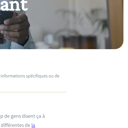
tant
d'informations spécifiques ou de
p de gens disent ça à
 différentes de
la