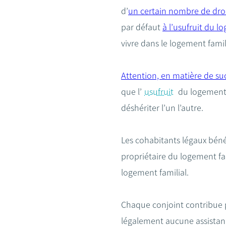
d’
un certain nombre de droit
par défaut
à l’usufruit du 
vivre dans le logement famil
Attention, en matière de suc
que l’
usufruit
du logement f
déshériter l’un l’autre.
Les cohabitants légaux béné
propriétaire du logement fam
logement familial.
Chaque conjoint contribue
légalement aucune assistanc