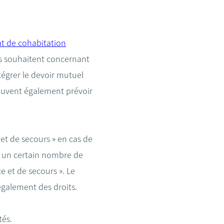
t de cohabitation
ls souhaitent concernant
tégrer le devoir mutuel
peuvent également prévoir
 et de secours » en cas de
 à un certain nombre de
e et de secours ». Le
également des droits.
tés.