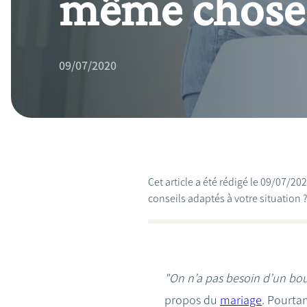
même chose 
09/07/2020
Cet article a été rédigé le 09/07/2
conseils adaptés à votre situation 
"On n’a pas besoin d’un bo
propos du
mariage
. Pourta