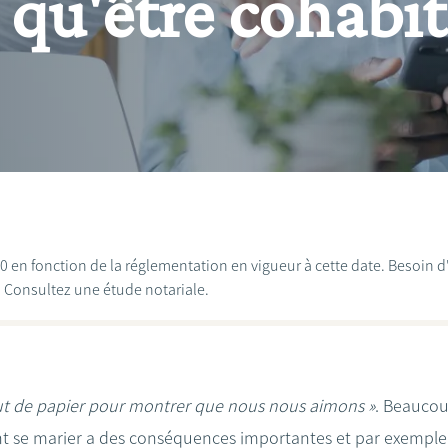
qu'être cohabi
020 en fonction de la réglementation en vigueur à cette date. Besoin 
? Consultez une étude notariale.
ut de papier pour montrer que nous nous aimons »
. Beaucou
nt se marier a des conséquences importantes et par exemple