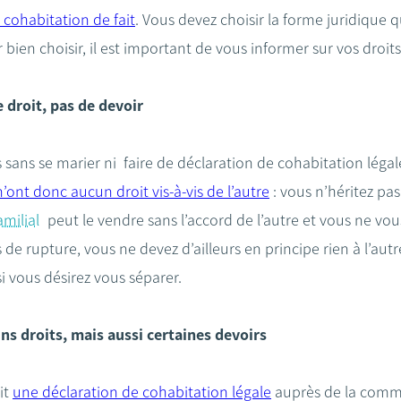
 cohabitation de fait
. Vous devez choisir la forme juridique 
 bien choisir, il est important de vous informer sur vos droits
de droit, pas de devoir
sans se marier ni faire de déclaration de cohabitation légal
’ont donc aucun droit vis-à-vis de l’autre
: vous n’héritez pas 
milial
peut le vendre sans l’accord de l’autre et vous ne v
s de rupture, vous ne devez d’ailleurs en principe rien à l’aut
i vous désirez vous séparer.
ns droits, mais aussi certaines devoirs
it
une déclaration de cohabitation légale
auprès de la commu