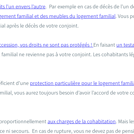
s l’un envers l’autre
. Par exemple en cas de décès de l’un de
logement familial et des meubles du logement familial
. Vous p
ial après le décès de votre conjoint.
cession, vos droits ne sont pas protégés !
En faisant
un test
amilial ne revienne pas à votre conjoint. Les cohabitants 
ficient d’une
protection particulière pour le logement famili
ilial, vous aurez toujours besoin d’avoir l’accord de votre c
 proportionnellement
aux charges de la cohabitation
. Mais l
e ni secours. En cas de rupture, vous ne devez pas de pensio