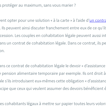
us protéger au maximum, sans vous marier ?
nt opter pour une solution « à la carte » à l’aide d’
un contra
 Ils peuvent ainsi discuter franchement entre eux de ce qu’i
cession. Les couples en cohabitation légale peuvent aussi in
dans un contrat de cohabitation légale. Dans ce contrat, ils 
on.
s ce contrat de cohabitation légale le devoir « d’assistance
e pension alimentaire temporaire par exemple. Ils ont droit
ale s’ils introduisent eux-mêmes cette obligation « d’assistanc
incipe que ceux qui veulent assumer des devoirs bénéficient 
 les cohabitants légaux à mettre sur papier toutes leurs volon