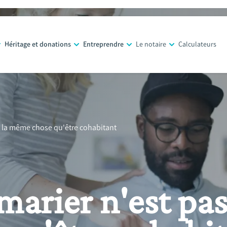
Héritage et donations
Entreprendre
Le notaire
Calculateurs
s la même chose qu'être cohabitant
marier n'est pas