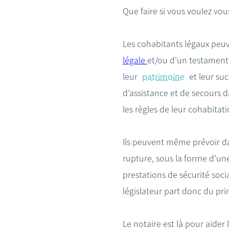
Que faire si vous voulez vo
Les cohabitants légaux peuve
légale
et/ou d’un testament.
leur
patrimoine
et leur suc
d’assistance et de secours 
les règles de leur cohabitati
Ils peuvent même prévoir dan
rupture, sous la forme d’un
prestations de sécurité soci
législateur part donc du pr
Le notaire est là pour aider