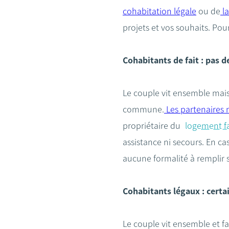
cohabitation légale
ou de
la
projets et vos souhaits. Pour
Cohabitants
de fait : pas 
Le couple vit ensemble mais 
commune.
Les partenaires n
propriétaire du
logement fa
assistance ni secours. En ca
aucune formalité à remplir s
Cohabitants légaux : certai
Le couple vit ensemble et fa