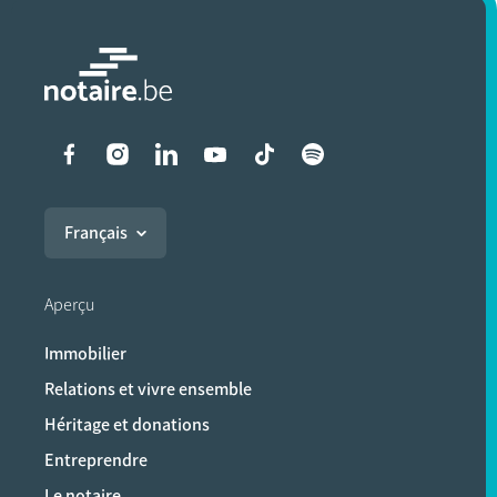
Liens vers les réseaux soci
Français
Aperçu
Immobilier
Relations et vivre ensemble
Héritage et donations
Entreprendre
Le notaire