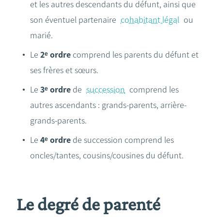
et les autres descendants du défunt, ainsi que
son éventuel partenaire
cohabitant légal
ou
marié.
Le
2ᵉ ordre
comprend les parents du défunt et
ses frères et sœurs.
Le
3ᵉ ordre
de
succession
comprend les
autres ascendants : grands-parents, arrière-
grands-parents.
Le
4ᵉ ordre
de succession comprend les
oncles/tantes, cousins/cousines du défunt.
Le degré de parenté