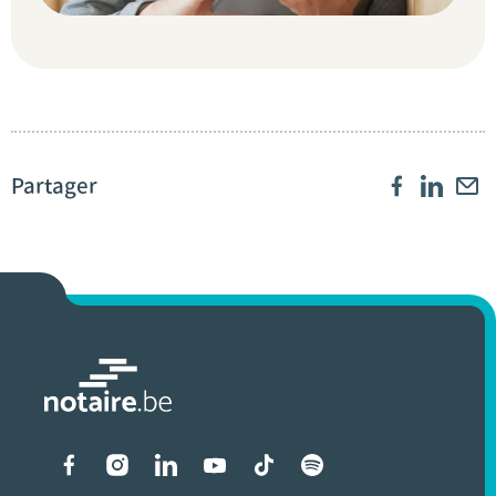
Partager
Liens vers les réseaux soci