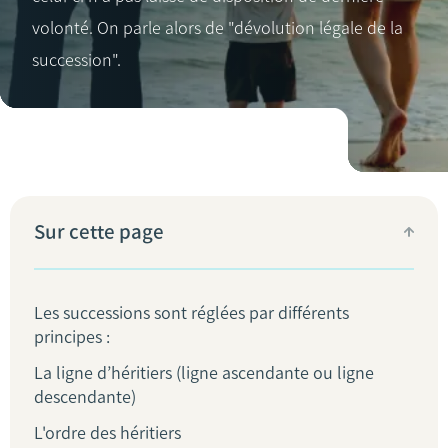
volonté. On parle alors de "dévolution légale de la
succession".
Sur cette page
Les successions sont réglées par différents
principes :
La ligne d’héritiers (ligne ascendante ou ligne
descendante)
L'ordre des héritiers