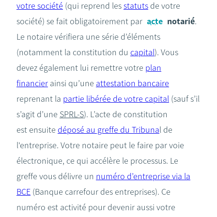
votre société
(qui reprend les
statuts
de votre
société) se fait obligatoirement par
acte
notarié
.
Le notaire vérifiera une série d’éléments
(notamment la constitution du
capital
). Vous
devez également lui remettre votre
plan
financier
ainsi qu’une
attestation bancaire
reprenant la
partie libérée de votre capital
(sauf s’il
s’agit d’une
SPRL-S
). L’acte de constitution
est ensuite
déposé au greffe du Tribuna
l de
l'entreprise. Votre notaire peut le faire par voie
électronique, ce qui accélère le processus. Le
greffe vous délivre un
numéro d’entreprise via la
BCE
(Banque carrefour des entreprises). Ce
numéro est activité pour devenir aussi votre