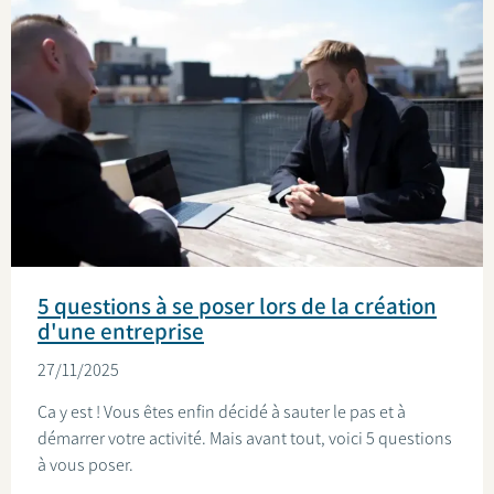
5 questions à se poser lors de la création
d'une entreprise
27/11/2025
Ça y est ! Vous êtes enfin décidé à sauter le pas et à
démarrer votre activité. Mais avant tout, voici 5 questions
à vous poser.