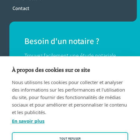
Contact
Besoin d'un notaire ?
Trouvez facilement une étude notariale
près de chez vous.
À propos des cookies sur ce site
Nous utilisons les cookies pour collecter et analyser
TROUVER UN NOTAIRE
des informations sur les performances et l'utilisation
du site, pour fournir des fonctionnalités de médias
sociaux et pour améliorer et personnaliser le contenu
et les publicités.
En savoir plus
Conditions d'utilisation
TOUT REFUSER