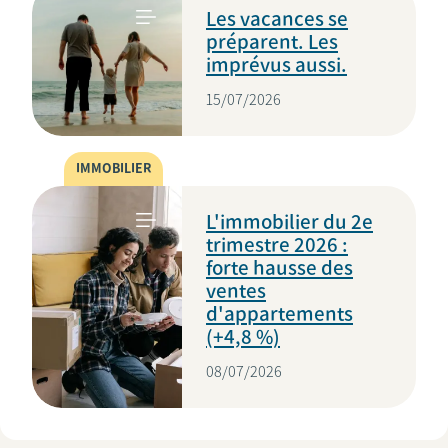
Les vacances se
préparent. Les
imprévus aussi.
15/07/2026
IMMOBILIER
L'immobilier du 2e
trimestre 2026 :
forte hausse des
ventes
d'appartements
(+4,8 %)
08/07/2026