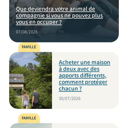
Que deviendra votre animal de
compagnie si vous ne pouvez plus
vous en occuper ?
07/08/2026
FAMILLE
Acheter une maison
à deux avec des
apports différents,
comment protéger
chacun ?
30/07/2026
FAMILLE