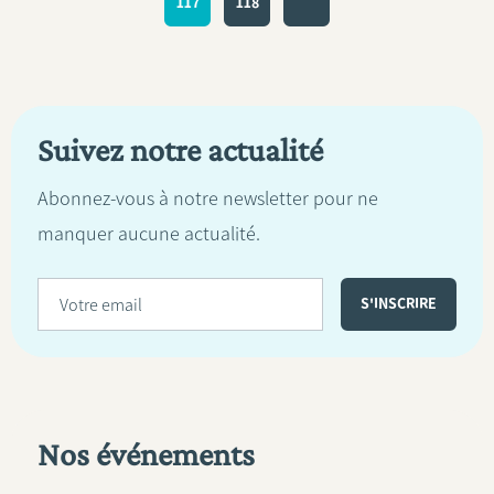
PAGINA
117
PAGINA
118
Suivez notre actualité
Abonnez-vous à notre newsletter pour ne
manquer aucune actualité.
Nos événements