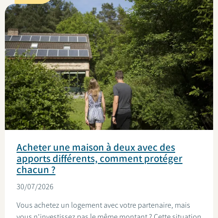
Acheter une maison à deux avec des
apports différents, comment protéger
chacun ?
30/07/2026
Vous achetez un logement avec votre partenaire, mais
vous n'investissez pas le même montant ? Cette situation