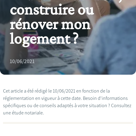
construire ou
rénover mon
logement ?
10/06/2021
Cet article a été rédigé le 10/06/2021 en fonction de la
réglementation en vigueur à cette date. Besoin d'informations
spécifiques ou de conseils adaptés à votre situation ? Consultez
une étude notariale.