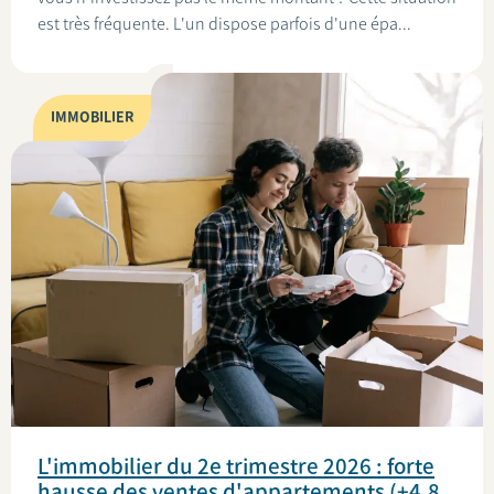
est très fréquente. L'un dispose parfois d'une épa...
IMMOBILIER
L'immobilier du 2e trimestre 2026 : forte
hausse des ventes d'appartements (+4,8