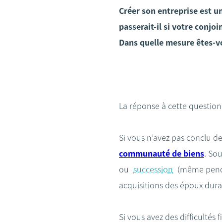
Créer son entreprise est 
passerait-il si votre con
Dans quelle mesure êtes-v
La réponse à cette questi
Si vous n’avez pas conclu d
communauté de biens
. So
ou
succession
(même pendan
acquisitions des époux dur
Si vous avez des difficultés 