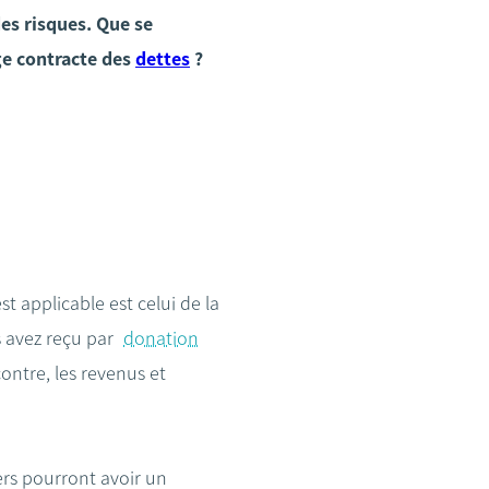
es risques. Que se
ge contracte des
dettes
?
st applicable est celui de la
s avez reçu par
donation
ntre, les revenus et
iers pourront avoir un