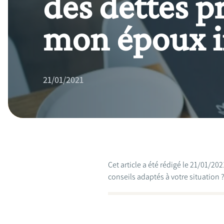
des dettes p
mon époux i
21/01/2021
Cet article a été rédigé le 21/01/2
conseils adaptés à votre situation 