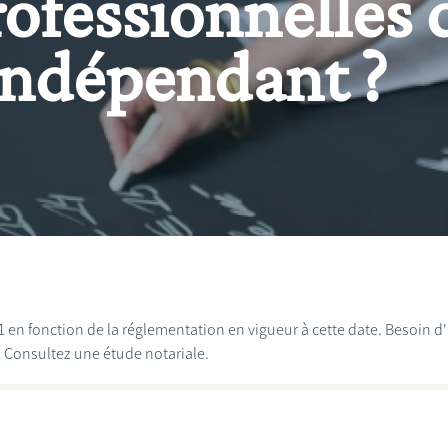
rofessionnelles 
ndépendant ?
021 en fonction de la réglementation en vigueur à cette date. Besoin 
? Consultez une étude notariale.