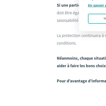
Si une partie de votre habi
En savoir 
doit être également précisé 
T
saisissabilité du bien.
La protection continuera à
conditions.
Néanmoins, chaque situatio
aider à faire les bons choi
Pour d’avantage d’informa