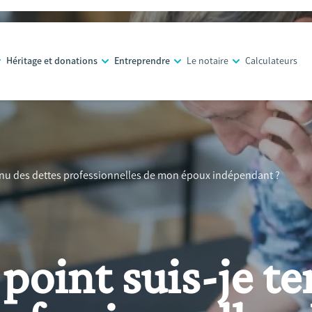
Héritage et donations
Entreprendre
Le notaire
Calculateurs
tenu des dettes professionnelles de mon époux indépendant ?
 point suis-je t