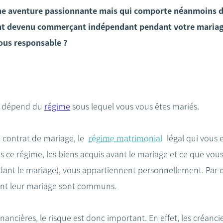
une aventure passionnante mais qui comporte néanmoins d
joint devenu commerçant indépendant pendant votre maria
ous responsable ?
on dépend du
régime
sous lequel vous vous êtes mariés.
e contrat de mariage, le
régime matrimonial
légal qui vous e
us ce régime, les biens acquis avant le mariage et ce que vou
t le mariage), vous appartiennent personnellement. Par co
ant leur mariage sont communs.
financières, le risque est donc important. En effet, les créanc