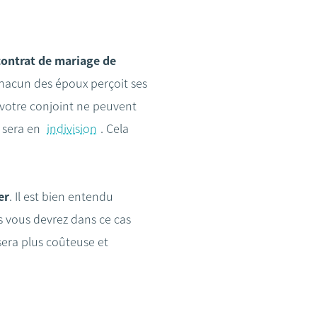
contrat de mariage de
cun des époux perçoit ses
 votre conjoint ne peuvent
l sera en
indivision
. Cela
er
. Il est bien entendu
s vous devrez dans ce cas
era plus coûteuse et