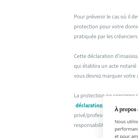
Pour prévenir le cas où il de
protection pour votre domic
pratiquée par les créanciers
Cette déclaration d’insaisiss
qui établira un acte notarié
vous devrez marquer votre ac
La protection ne concerne 
déclaration d'insaisissabil
À propos 
privé/professionnel. La pro
Nous utilis
responsabilité personnelle 
performance
et pour amé