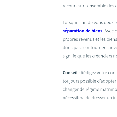
recours sur l’ensemble des 
Lorsque l’un de vous deux 
séparation de biens
. Avec 
propres revenus et les bien
donc pas se retourner sur v
signifie que les créanciers n
Conseil
: Rédigez votre con
toujours possible d’adopter
changer de régime matrimon
nécessitera de dresser un in