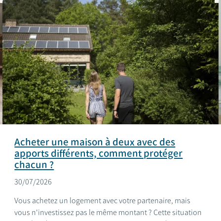
Acheter une maison à deux avec des
apports différents, comment protéger
chacun ?
30/07/2026
Vous achetez un logement avec votre partenaire, mais
vous n'investissez pas le même montant ? Cette situation