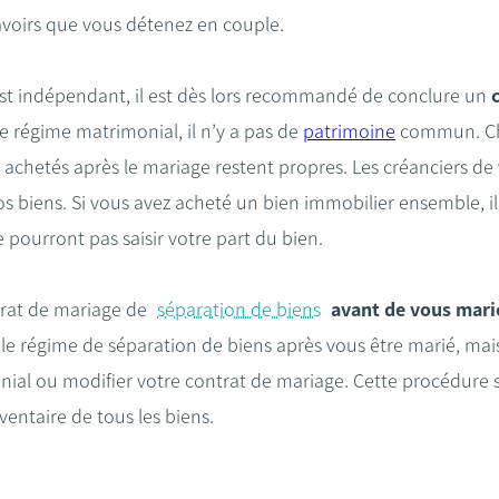
avoirs que vous détenez en couple.
est indépendant, il est dès lors recommandé de conclure un
ce régime matrimonial, il n’y a pas de
patrimoine
commun. Cha
s achetés après le mariage restent propres. Les créanciers de
os biens. Si vous avez acheté un bien immobilier ensemble, i
e pourront pas saisir votre part du bien.
trat de mariage de
séparation de biens
avant de vous mari
 le régime de séparation de biens après vous être marié, mai
ial ou modifier votre contrat de mariage. Cette procédure s
ventaire de tous les biens.