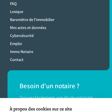
FAQ
Lexique
Baromètre de l'immobilier
Mes actes et données
Cybersécurité
Emploi
Immo Notaire
Contact
Besoin d'un notaire ?
Trouvez facilement une étude notariale
près de chez vous.
À propos des cookies sur ce site