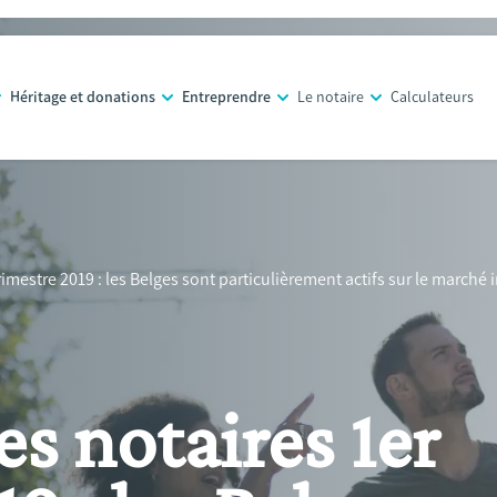
Héritage et donations
Entreprendre
Le notaire
Calculateurs
imestre 2019 : les Belges sont particulièrement actifs sur le marché
s notaires 1er