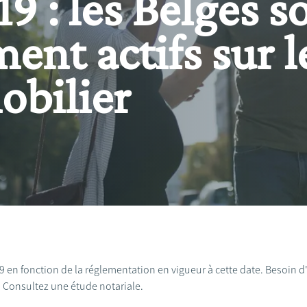
9 : les Belges s
ent actifs sur l
bilier
019 en fonction de la réglementation en vigueur à cette date. Besoin 
? Consultez une étude notariale.