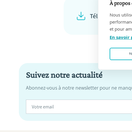
À propos 
Nous utilis
Télécharger le 
performance
et pour amé
En savoir 
T
Suivez notre actualité
Abonnez-vous à notre newsletter pour ne manqu