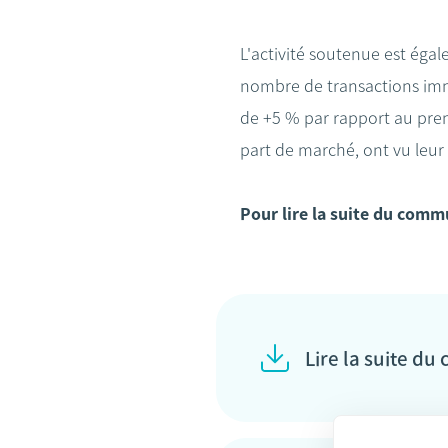
L'activité soutenue est égal
nombre de transactions immo
de +5 % par rapport au prem
part de marché, ont vu leu
Pour lire la suite du comm
Lire la suite d