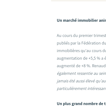
Un marché immobilier an
Au cours du premier trimestr
publiés par la Fédération du
immobilières qu'au cours du
augmentation de +5,5 % a é
augmenté de +8 %. Renaud G
également ressentie au sein
jamais été aussi élevé qu'au
particulièrement intéressa
Un plus grand nombre de tr