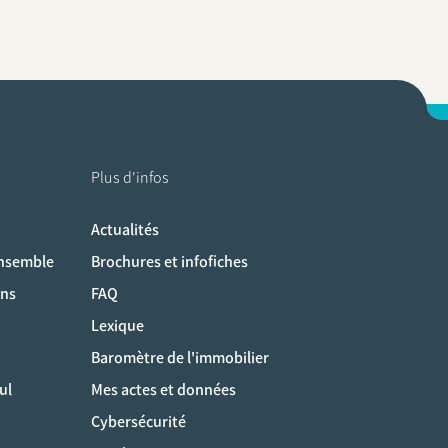
Plus d'infos
Actualités
ociaux
ensemble
Brochures et infofiches
ons
FAQ
Lexique
Baromètre de l'immobilier
ul
Mes actes et données
Cybersécurité