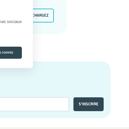
s
TÉLÉCHARGEZ
dias sociaux
S COOKIES