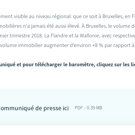
ement visible au niveau régional: que ce soit à Bruxelles, en 
bilières n'a jamais été aussi élevé. À Bruxelles, le volume
ier trimestre 2018. La Flandre et la Wallonie, avec respecti
r volume immobilier augmenter d'environ +8 % par rapport à
uniqué et pour télécharger le baromètre, cliquez sur les l
u communiqué de presse ici
PDF
0.39 MB