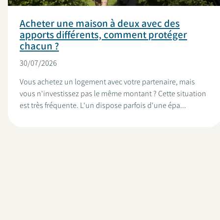
Acheter une maison à deux avec des
apports différents, comment protéger
chacun ?
30/07/2026
Vous achetez un logement avec votre partenaire, mais
vous n'investissez pas le même montant ? Cette situation
est très fréquente. L'un dispose parfois d'une épa...