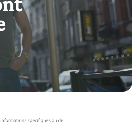
ont
e
d'informations spécifiques ou de