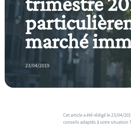
trimestre 201
particulièrem
marché immo
23/04/2019
Cet article a été rédigé le 23/04/2
conseils adaptés à votre situation 