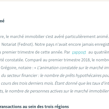
imé
e, le marché immobilier s'est avéré particulièrement animé. 
 Notariat (Fednot). Notre pays n'avait encore jamais enregis
 premier trimestre de cette année. Par
rapport
au quatrièm
té constatée. Comparé au premier trimestre 2018, le nombre
régoire, notaire : «
L'animation constatée sur le marché imm
 du secteur financier : le nombre de prêts hypothécaires pou
 cours des trois derniers mois. Étant donné que les taux d'int
nts, le nombre de personnes actives sur le marché immobili
ansactions au sein des trois régions