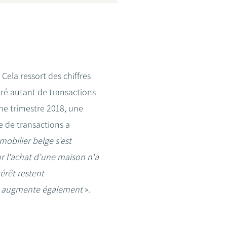
Cela ressort des chiffres
tré autant de transactions
e trimestre 2018, une
 de transactions a
obilier belge s'est
r l'achat d'une maison n'a
érêt restent
er augmente également
».