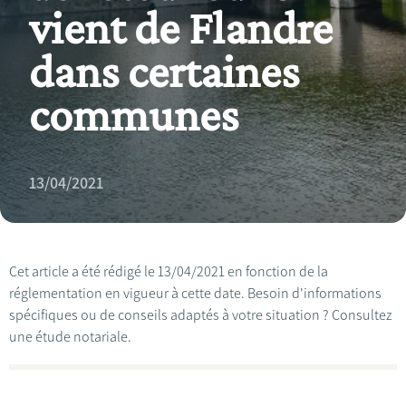
vient de Flandre
dans certaines
communes
13/04/2021
Cet article a été rédigé le 13/04/2021 en fonction de la
réglementation en vigueur à cette date. Besoin d'informations
spécifiques ou de conseils adaptés à votre situation ? Consultez
une étude notariale.