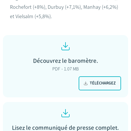
Rochefort (+8%), Durbuy (+7,1%), Manhay (+6,2%)
et Vielsalm (+5,8%).
Découvrez le baromètre.
PDF
1.07 MB
TÉLÉCHARGEZ
Lisez le communiqué de presse complet.