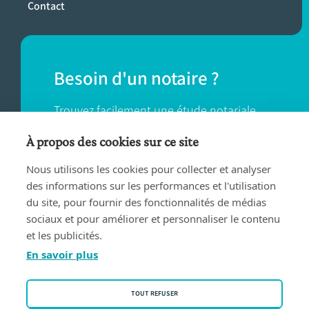
Contact
Besoin d'un notaire ?
Trouvez facilement une étude notariale
près de chez vous.
À propos des cookies sur ce site
Nous utilisons les cookies pour collecter et analyser
TROUVER UN NOTAIRE
des informations sur les performances et l'utilisation
du site, pour fournir des fonctionnalités de médias
sociaux et pour améliorer et personnaliser le contenu
et les publicités.
En savoir plus
Conditions d'utilisation
TOUT REFUSER
Privacy policy