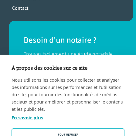
Contact
Besoin d'un notaire ?
Trouvez facilement une étude notariale
près de chez vous.
À propos des cookies sur ce site
Nous utilisons les cookies pour collecter et analyser
TROUVER UN NOTAIRE
des informations sur les performances et l'utilisation
du site, pour fournir des fonctionnalités de médias
sociaux et pour améliorer et personnaliser le contenu
et les publicités.
En savoir plus
Conditions d'utilisation
TOUT REFUSER