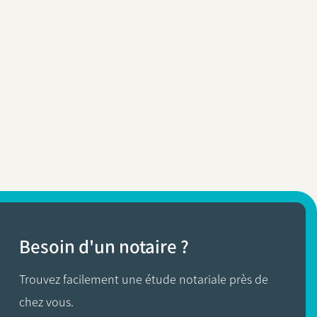
Besoin d'un notaire ?
Trouvez facilement une étude notariale près de
chez vous.