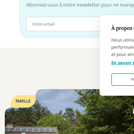
Abonnez-vous à notre newsletter pour ne manqu
À propos 
Nous utilis
performance
et pour amé
En savoir 
T
FAMILLE