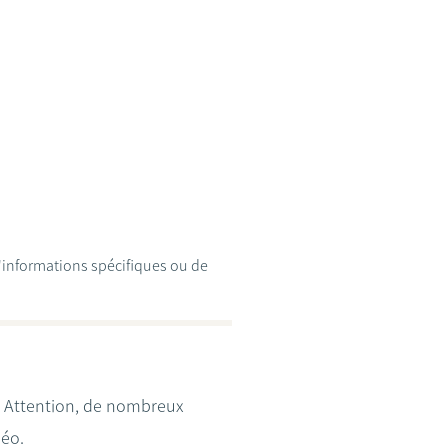
d'informations spécifiques ou de
t? Attention, de nombreux
déo.