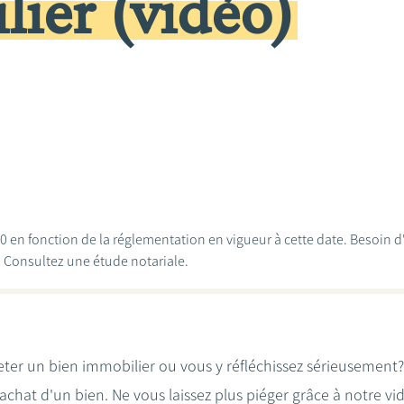
ier (vidéo)
020 en fonction de la réglementation en vigueur à cette date. Besoin 
? Consultez une étude notariale.
heter un bien immobilier ou vous y réfléchissez sérieusemen
achat d'un bien. Ne vous laissez plus piéger grâce à notre vi