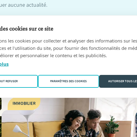
er aucune actualité.
des cookies sur ce site
ons les cookies pour collecter et analyser des informations sur le
s et l'utilisation du site, pour fournir des fonctionnalités de mé
liorer et personnaliser le contenu et les publicités.
plus
Sur la même thématique :
OUT REFUSER
PARAMÈTRES DES COOKIES
AUTORISER TOUS LE
IMMOBILIER