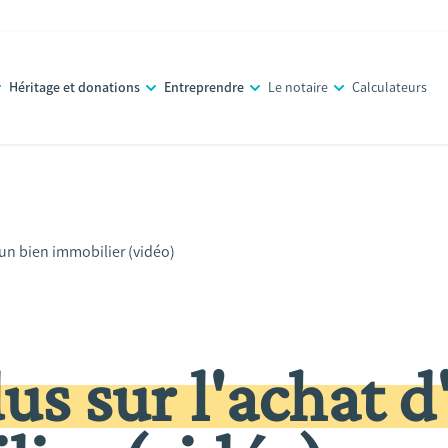
Héritage et donations
Entreprendre
Le notaire
Calculateurs
un bien immobilier (vidéo)
s sur l'achat d