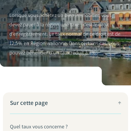
Lorsque vous achetez un bien immobilier, vous
devez payer à la région une taxe : c'est le droit
d'enregistrement. Le taux normal de ce droit est de
12,5% en Région wallonne. Dans certains cas, vous
pouvez bénéficier d'un taux réduit à 3%.
Sur cette page
Quel taux vous concerne ?