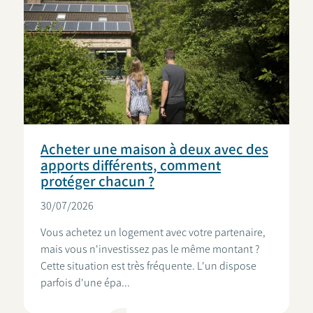
Acheter une maison à deux avec des
apports différents, comment
protéger chacun ?
30/07/2026
Vous achetez un logement avec votre partenaire,
mais vous n'investissez pas le même montant ?
Cette situation est très fréquente. L'un dispose
parfois d'une épa...