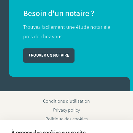
Besoin d'un notaire ?
Trouvez facilement une étude notariale
près de chez vous.
TROUVER UN NOTAIRE
Conditions d'utilisation
Privacy policy
Politique des cookies
Fednot asbl | Rue de la Montage 30/34 - 1000 Bruxelles | BE
À propos des cookies sur ce site