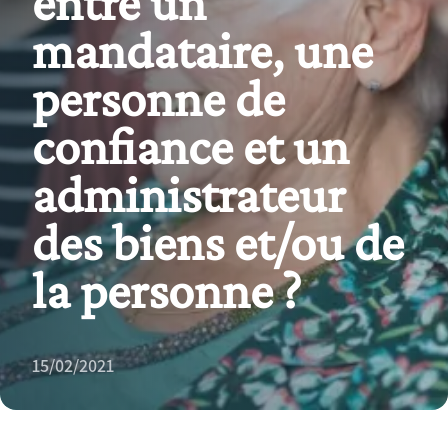
entre un
mandataire, une
personne de
confiance et un
administrateur
des biens et/ou de
la personne ?
15/02/2021