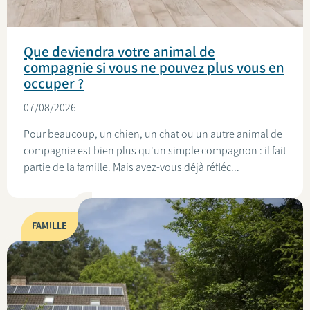
Que deviendra votre animal de
compagnie si vous ne pouvez plus vous en
occuper ?
07/08/2026
Pour beaucoup, un chien, un chat ou un autre animal de
compagnie est bien plus qu'un simple compagnon : il fait
partie de la famille. Mais avez-vous déjà réfléc...
FAMILLE