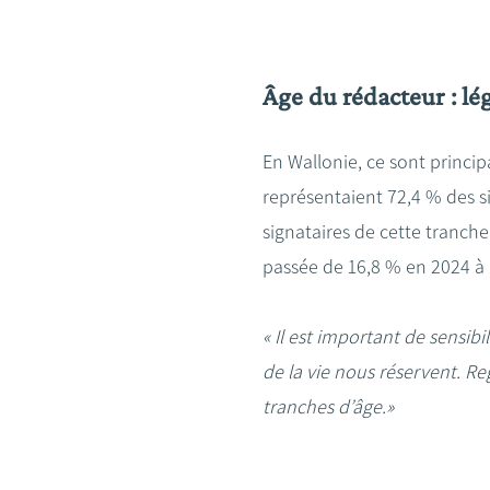
Âge du rédacteur : lé
En Wallonie, ce sont princi
représentaient 72,4 % des si
signataires de cette tranche
passée de 16,8 % en 2024 à 
« Il est important de sensibi
de la vie nous réservent. Re
tranches d’âge.»