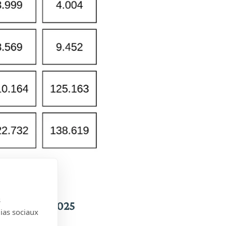
s
Hainaut en 2025
dias sociaux