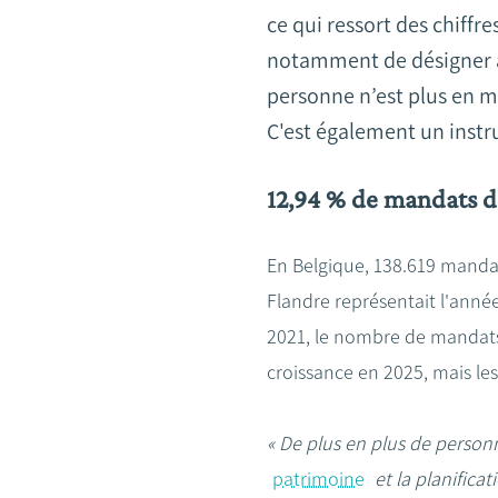
ce qui ressort des chiff
notamment de désigner à l
personne n’est plus en m
C'est également un instr
12,94 % de mandats d
En Belgique, 138.619 mandat
Flandre représentait l'anné
2021, le nombre de mandats
croissance en 2025, mais les 
« De plus en plus de person
patrimoine
et la planificat