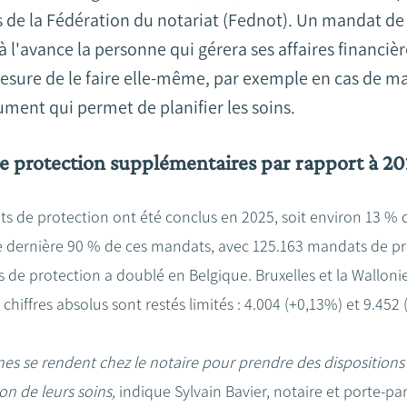
res de la Fédération du notariat (Fednot). Un mandat d
'avance la personne qui gérera ses affaires financière
esure de le faire elle-même, par exemple en cas de ma
ument qui permet de planifier les soins.
e protection supplémentaires par rapport à 2
s de protection ont été conclus en 2025, soit environ 13 % 
e dernière 90 % de ces mandats, avec 125.163 mandats de pr
 de protection a doublé en Belgique. Bruxelles et la Wallo
chiffres absolus sont restés limités : 4.004 (+0,13%) et 9.452 
nes se rendent chez le notaire pour prendre des dispositions
ion de leurs soins,
indique Sylvain Bavier, notaire et porte-pa