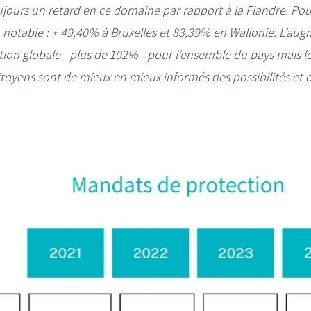
jours un retard en ce domaine par rapport à la Flandre. Pou
notable : + 49,40% à Bruxelles et 83,39% en Wallonie. L’au
on globale - plus de 102% - pour l’ensemble du pays mais les
 citoyens sont de mieux en mieux informés des possibilités et d