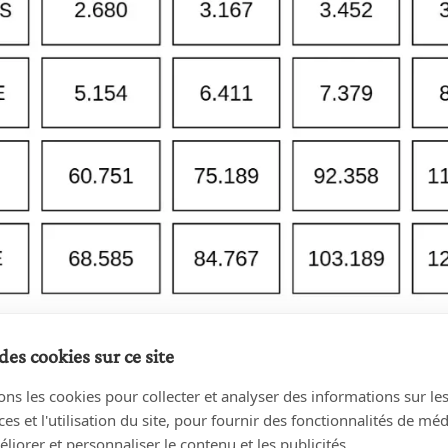
des cookies sur ce site
ons les cookies pour collecter et analyser des informations sur le
: plus de 3.000 mandats de protection dans le 
s et l'utilisation du site, pour fournir des fonctionnalités de mé
liorer et personnaliser le contenu et les publicités.