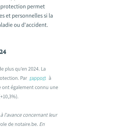
e protection permet
s et personnelles si la
ladie ou d'accident.
024
de plus qu'en 2024. La
otection. Par
rapport
à
nie ont également connu une
(+10,3%).
 à l'avance concernant leur
role de notaire.be.
En