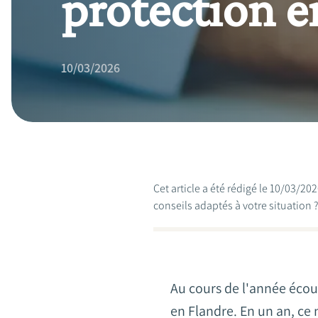
protection e
10/03/2026
Cet article a été rédigé le 10/03/2
conseils adaptés à votre situation 
Au cours de l'année écou
en Flandre. En un an, ce