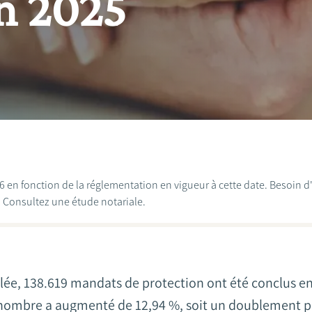
n 2025
026 en fonction de la réglementation en vigueur à cette date. Besoin 
? Consultez une étude notariale.
lée, 138.619 mandats de protection ont été conclus e
 nombre a augmenté de 12,94 %, soit un doublement pa