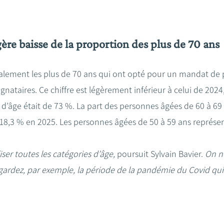
gère baisse de la proportion des plus de 70 an
palement les plus de 70 ans qui ont opté pour un mandat de p
gnataires. Ce chiffre est légèrement inférieur à celui de 2024
 d’âge était de 73 %. La part des personnes âgées de 60 à 69 
18,3 % en 2025. Les personnes âgées de 50 à 59 ans représe
liser toutes les catégories d’âge,
poursuit Sylvain Bavier.
On ne
gardez, par exemple, la période de la pandémie du Covid qui 