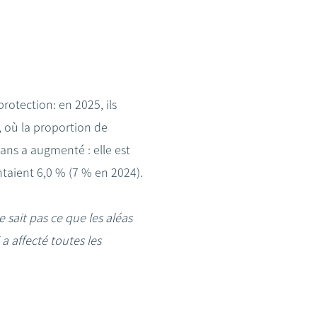
s
rotection: en 2025, ils
, où la proportion de
ans a augmenté : elle est
ntaient 6,0 % (7 % en 2024).
 sait pas ce que les aléas
a affecté toutes les