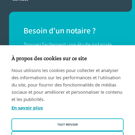
Besoin d'un notaire ?
Trouvez facilement une étude notariale
près de chez vous.
À propos des cookies sur ce site
Nous utilisons les cookies pour collecter et analyser
TROUVER UN NOTAIRE
des informations sur les performances et l'utilisation
du site, pour fournir des fonctionnalités de médias
sociaux et pour améliorer et personnaliser le contenu
et les publicités.
En savoir plus
Conditions d'utilisation
TOUT REFUSER
Privacy policy