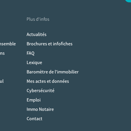
Plus d'infos
Actualités
ociaux
ensemble
Brochures et infofiches
ons
FAQ
Lexique
Baromètre de l'immobilier
ul
Mes actes et données
Cybersécurité
Emploi
Immo Notaire
Contact