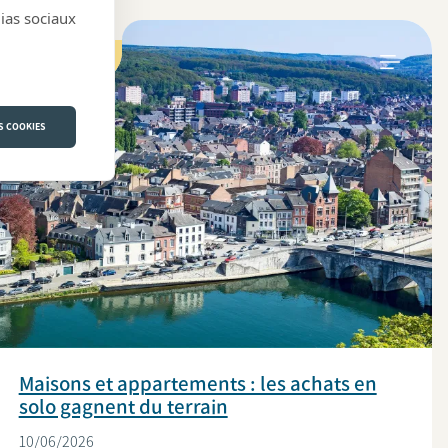
dias sociaux
IMMOBILIER
S COOKIES
Maisons et appartements : les achats en
solo gagnent du terrain
10/06/2026