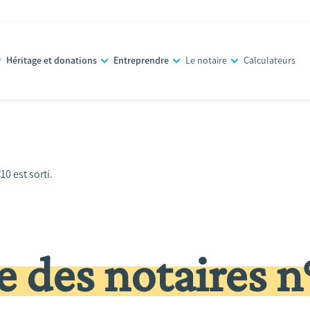
Héritage et donations
Entreprendre
Le notaire
Calculateurs
0 est sorti.
 des notaires n