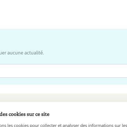
er aucune actualité.
des cookies sur ce site
Sur la même thématique :
ons les cookies pour collecter et analyser des informations sur le