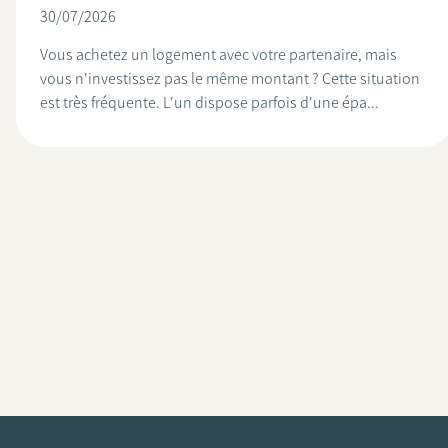
30/07/2026
Vous achetez un logement avec votre partenaire, mais
vous n'investissez pas le même montant ? Cette situation
est très fréquente. L'un dispose parfois d'une épa...