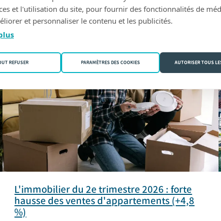
s et l'utilisation du site, pour fournir des fonctionnalités de mé
liorer et personnaliser le contenu et les publicités.
IMMOBILIER
plus
OUT REFUSER
PARAMÈTRES DES COOKIES
AUTORISER TOUS LE
L'immobilier du 2e trimestre 2026 : forte
hausse des ventes d'appartements (+4,8
%)