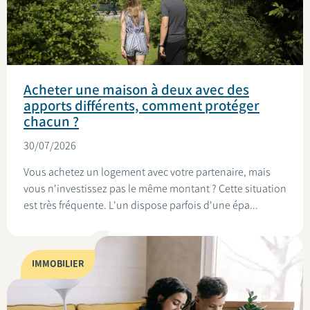
Acheter une maison à deux avec des
apports différents, comment protéger
chacun ?
30/07/2026
Vous achetez un logement avec votre partenaire, mais
vous n'investissez pas le même montant ? Cette situation
est très fréquente. L'un dispose parfois d'une épa...
IMMOBILIER