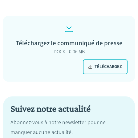
Téléchargez le communiqué de presse
DOCX
0.06 MB
TÉLÉCHARGEZ
Suivez notre actualité
Abonnez-vous à notre newsletter pour ne
manquer aucune actualité.