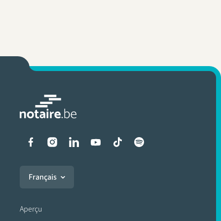
Liens vers les réseaux soci
Français
Aperçu