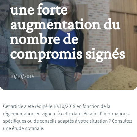
une forte
augmentation du
nombre de
compromis signés
10/10/2019
Cet article a été rédigé le 10/10/2019 en fonction de la
réglementation en vigueur à cette date. Besoin d'informations
spécifiques ou de conseils adaptés à votre situation ? Consultez
une étude notariale.