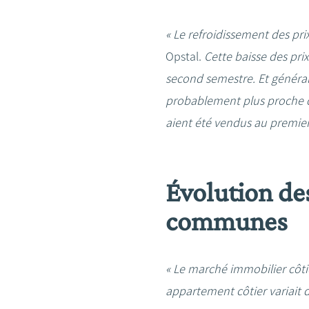
« Le refroidissement des pri
Opstal.
Cette baisse des pri
second semestre. Et généra
probablement plus proche d
aient été vendus au premier
Évolution de
communes
« Le marché immobilier côti
appartement côtier variait 