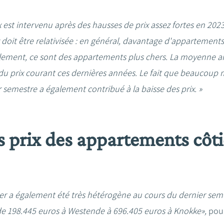
x est intervenu après des hausses de prix assez fortes en 202
x doit être relativisée : en général, davantage d'appartemen
lement, ce sont des appartements plus chers. La moyenne a
u prix courant ces dernières années. Le fait que beaucoup
 semestre a également contribué à la baisse des prix. »
s prix des appartements côti
er a également été très hétérogène au cours du dernier seme
de 198.445 euros à Westende à 696.405 euros à Knokke»,
pour