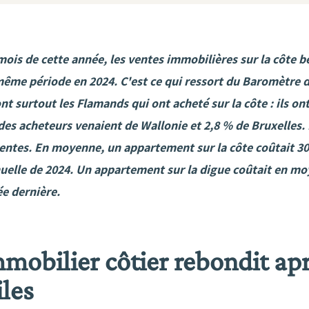
mois de cette année, les ventes immobilières sur la côte 
même période en 2024. C'est ce qui ressort du Baromètre de
nt surtout les Flamands qui ont acheté sur la côte : ils o
des acheteurs venaient de Wallonie et 2,8 % de Bruxelles.
entes. En moyenne, un appartement sur la côte coûtait 306
elle de 2024. Un appartement sur la digue coûtait en moy
ée dernière
.
mobilier côtier rebondit apr
iles