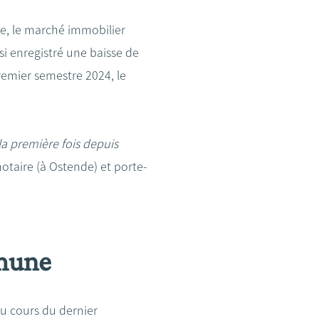
re, le marché immobilier
si enregistré une baisse de
remier semestre 2024, le
a première fois depuis
otaire (à Ostende) et porte-
mmune
u cours du dernier