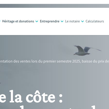
Héritage et donations
Entreprendre
Le notaire
Calculateurs
entation des ventes lors du premier semestre 2025, baisse du prix 
 la côte :