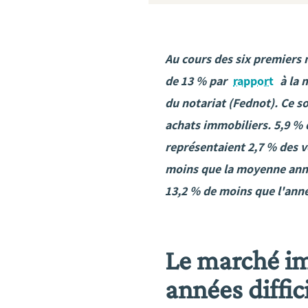
Au cours des six premiers 
de 13 % par
rapport
à la 
du notariat (Fednot). Ce so
achats immobiliers. 5,9 % 
représentaient 2,7 % des v
moins que la moyenne annu
13,2 % de moins que l'ann
Le marché im
années diffic