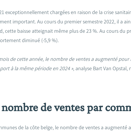
21 exceptionnellement chargées en raison de la crise sanitai
ement important. Au cours du premier semestre 2022, il a ain
rd, cette baisse atteignait même plus de 23 %. Au cours du p
ortement diminué (-5,9 %).
 mois de cette année, le nombre de ventes a augmenté pour l
port à la même période en 2024 »,
analyse Bart Van Opstal, n
u nombre de ventes par co
mmunes de la côte belge, le nombre de ventes a augmenté a