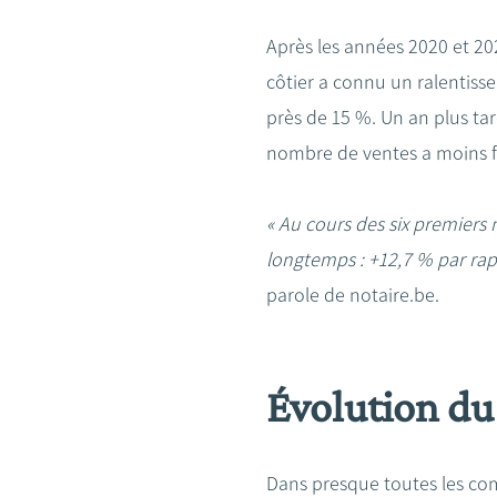
Après les années 2020 et 20
côtier a connu un ralentiss
près de 15 %. Un an plus ta
nombre de ventes a moins f
« Au cours des six premiers
longtemps : +12,7 % par rap
parole de notaire.be.
Évolution d
Dans presque toutes les co