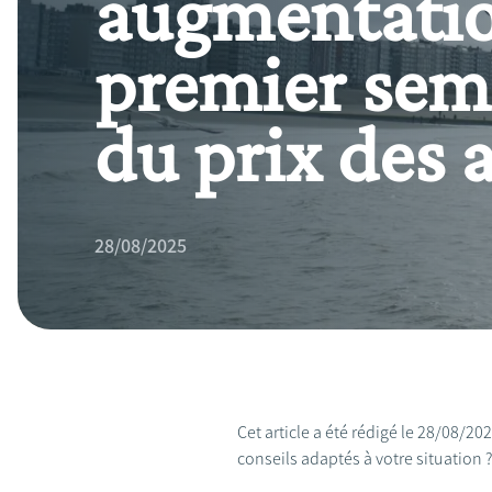
augmentatio
premier seme
du prix des
28/08/2025
Cet article a été rédigé le 28/08/2
conseils adaptés à votre situation 