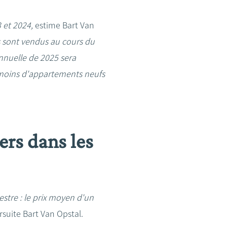
3 et 2024,
estime Bart Van
ts sont vendus au cours du
nnuelle de 2025 sera
 moins d'appartements neufs
ers dans les
stre : le prix moyen d'un
suite Bart Van Opstal.