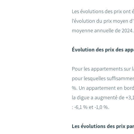
Les évolutions des prix ont 
l'évolution du prix moyen d
moyenne annuelle de 2024.
Évolution des prix des ap
Pour les appartements sur l
pour lesquelles suffisammen
%. Un appartement en bord 
la digue a augmenté de +3,1
: -6,1 % et -1,0 %.
Les évolutions des prix pa