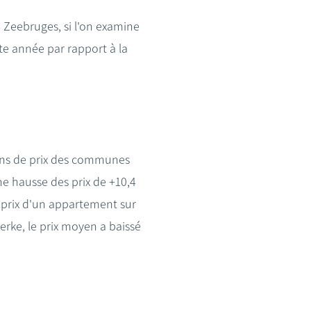
à Zeebruges, si l'on examine
te année par rapport à la
ions de prix des communes
e hausse des prix de +10,4
 prix d'un appartement sur
rke, le prix moyen a baissé