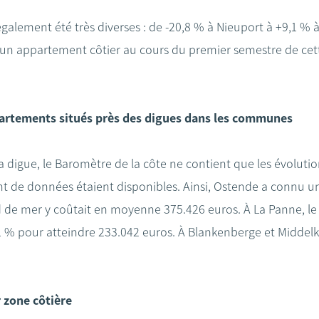
également été très diverses : de -20,8 % à Nieuport à +9,1 % 
'un appartement côtier au cours du premier semestre de cet
partements situés près des digues dans les communes
a digue, le Baromètre de la côte ne contient que les évolut
t de données étaient disponibles. Ainsi, Ostende a connu un
de mer y coûtait en moyenne 375.426 euros. À La Panne, le
 % pour atteindre 233.042 euros. À Blankenberge et Middelke
r zone côtière