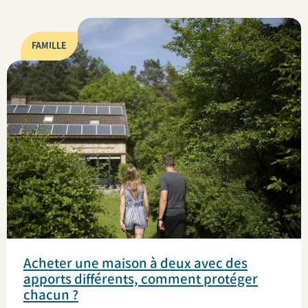
FAMILLE
Acheter une maison à deux avec des
apports différents, comment protéger
chacun ?