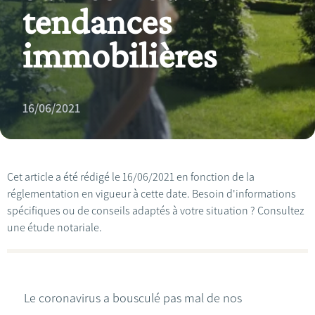
tendances
immobilières
16/06/2021
Cet article a été rédigé le 16/06/2021 en fonction de la
réglementation en vigueur à cette date. Besoin d'informations
spécifiques ou de conseils adaptés à votre situation ? Consultez
une étude notariale.
Le coronavirus a bousculé pas mal de nos