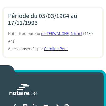
Période du 05/03/1964 au
17/11/1993
Notaire au bureau
de TERWANGNE, Michel
(4430
Ans)
Actes conservés par
Caroline Petit