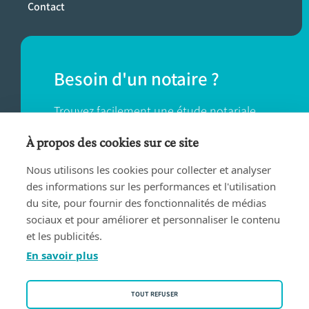
Contact
Besoin d'un notaire ?
Trouvez facilement une étude notariale
près de chez vous.
À propos des cookies sur ce site
Nous utilisons les cookies pour collecter et analyser
TROUVER UN NOTAIRE
des informations sur les performances et l'utilisation
du site, pour fournir des fonctionnalités de médias
sociaux et pour améliorer et personnaliser le contenu
et les publicités.
En savoir plus
Conditions d'utilisation
TOUT REFUSER
Privacy policy