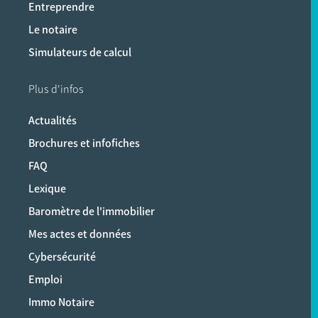
Entreprendre
Le notaire
Simulateurs de calcul
Plus d'infos
Actualités
Brochures et infofiches
FAQ
Lexique
Baromètre de l'immobilier
Mes actes et données
Cybersécurité
Emploi
Immo Notaire