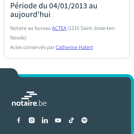
Période du 04/01/2013 au
aujourd'hui
Notaire au bureau
ACTEA
(1210 Saint-Josse-ten-
Noode)
Actes conservés par
Catherine Hatert
Liens vers les réseaux soci