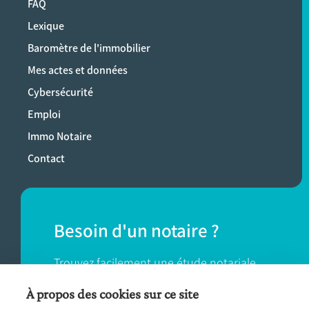
FAQ
Lexique
Baromètre de l'immobilier
Mes actes et données
Cybersécurité
Emploi
Immo Notaire
Contact
Besoin d'un notaire ?
Trouvez facilement une étude notariale
près de chez vous.
À propos des cookies sur ce site