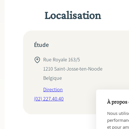
Localisation
Étude
Rue Royale 163/5
1210
Saint-Josse-ten-Noode
Belgique
Direction
(02) 227.40.40
À propos 
Nous utilis
performance
et pour amé