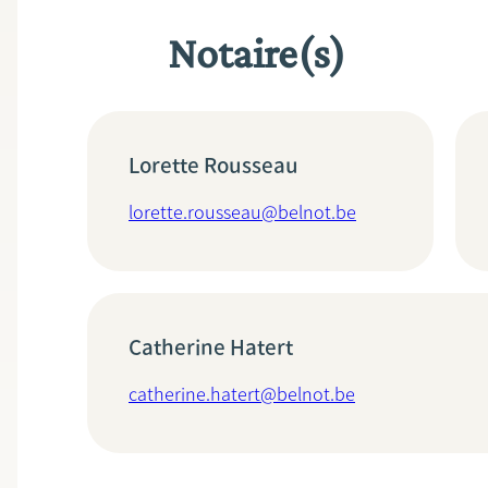
Notaire(s)
Lorette Rousseau
lorette.rousseau@belnot.be
Catherine Hatert
catherine.hatert@belnot.be