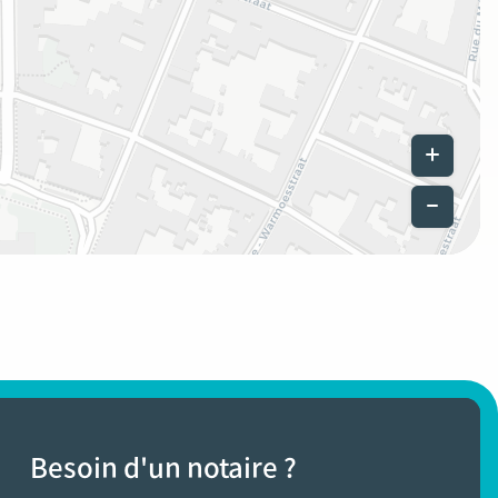
Leaflet
|
©
Besoin d'un notaire ?