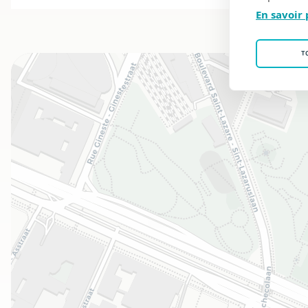
En savoir 
T