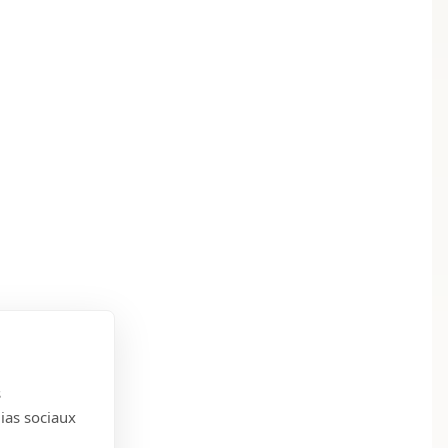
s
dias sociaux