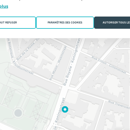
plus
OUT REFUSER
PARAMÈTRES DES COOKIES
AUTORISER TOUS LE