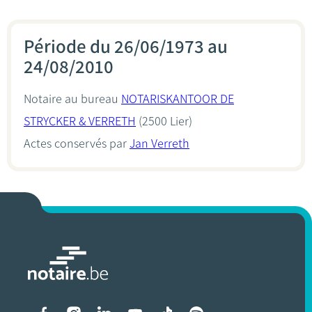
Période du 26/06/1973 au
24/08/2010
Notaire au bureau
NOTARISKANTOOR DE
STRYCKER & VERRETH
(2500 Lier)
Actes conservés par
Jan Verreth