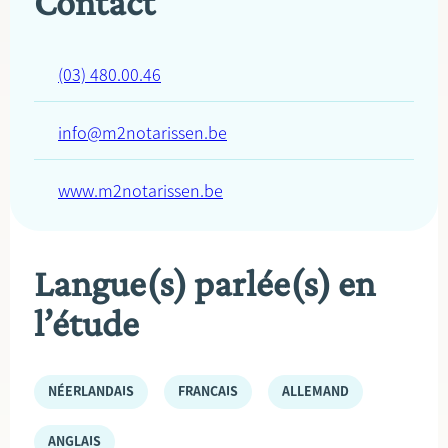
Contact
(03) 480.00.46
info@m2notarissen.be
www.m2notarissen.be
Langue(s) parlée(s) en
l’étude
NÉERLANDAIS
FRANÇAIS
ALLEMAND
ANGLAIS