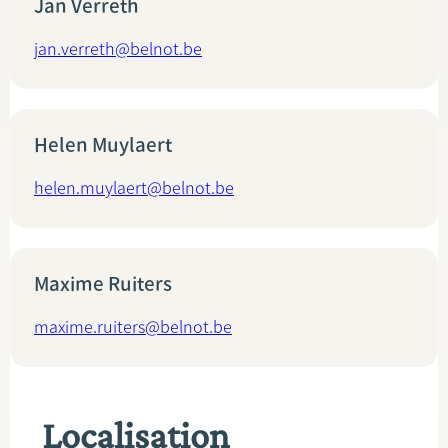
Jan Verreth
jan.verreth@belnot.be
Helen Muylaert
helen.muylaert@belnot.be
Maxime Ruiters
maxime.ruiters@belnot.be
Localisation