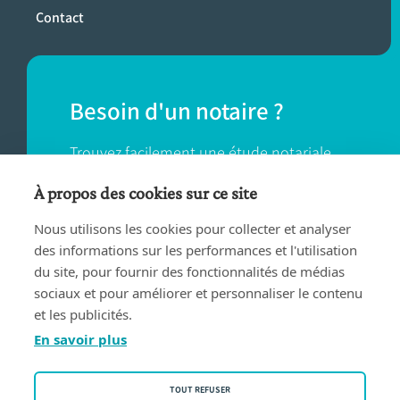
Contact
Besoin d'un notaire ?
Trouvez facilement une étude notariale
près de chez vous.
À propos des cookies sur ce site
Nous utilisons les cookies pour collecter et analyser
TROUVER UN NOTAIRE
des informations sur les performances et l'utilisation
du site, pour fournir des fonctionnalités de médias
sociaux et pour améliorer et personnaliser le contenu
et les publicités.
En savoir plus
Conditions d'utilisation
TOUT REFUSER