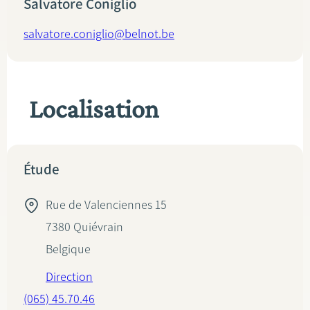
Salvatore Coniglio
salvatore.coniglio@belnot.be
Localisation
Étude
Rue de Valenciennes 15
7380
Quiévrain
Belgique
Direction
(065) 45.70.46