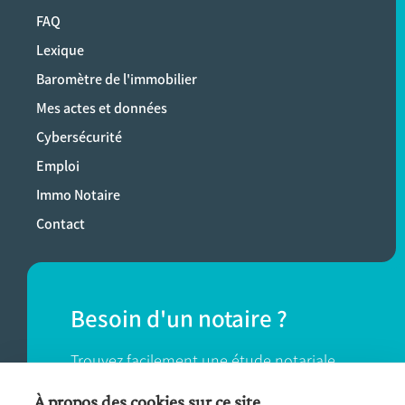
FAQ
Lexique
Baromètre de l'immobilier
Mes actes et données
Cybersécurité
Emploi
Immo Notaire
Contact
Besoin d'un notaire ?
Trouvez facilement une étude notariale
près de chez vous.
À propos des cookies sur ce site