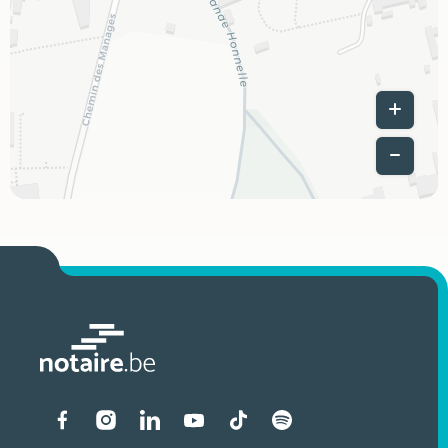
Leaflet
|
Liens vers les réseaux soci