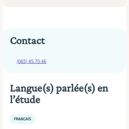
Contact
(065) 45.70.46
Langue(s) parlée(s) en
l’étude
FRANÇAIS