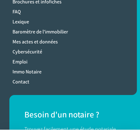
Brochures et infofiches
FAQ
Lexique
Baromètre de l'immobilier
Mes actes et données
Cybersécurité
Emploi
Immo Notaire
Contact
Besoin d'un notaire ?
Trouvez facilement une étude notariale
près de chez vous.