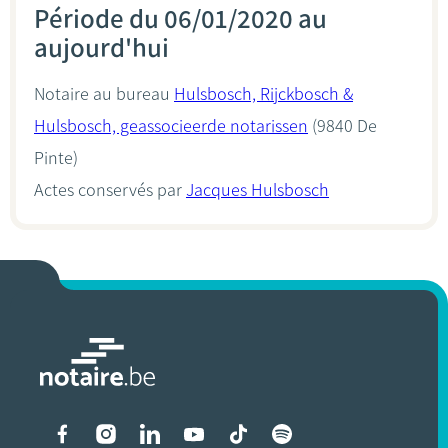
Période du 06/01/2020 au
aujourd'hui
Notaire au bureau
Hulsbosch, Rijckbosch &
Hulsbosch, geassocieerde notarissen
(9840 De
Pinte)
Actes conservés par
Jacques Hulsbosch
Liens vers les réseaux soci