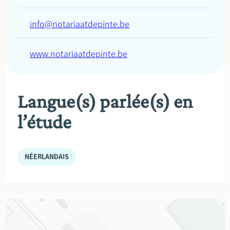
info@notariaatdepinte.be
www.notariaatdepinte.be
Langue(s) parlée(s) en
l’étude
NÉERLANDAIS