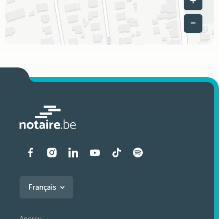
Liens vers les réseaux soci
Français
Aperçu