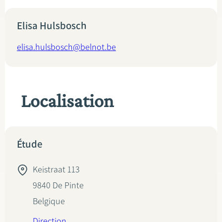
Elisa Hulsbosch
elisa.hulsbosch@belnot.be
Localisation
Étude
Keistraat 113
9840
De Pinte
Belgique
Direction