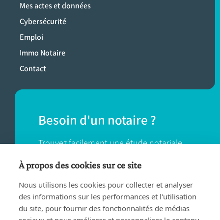
Mes actes et données
Cybersécurité
Emploi
Immo Notaire
Contact
Besoin d'un notaire ?
Trouvez facilement une étude notariale
près de chez vous.
À propos des cookies sur ce site
Nous utilisons les cookies pour collecter et analyser
TROUVER UN NOTAIRE
des informations sur les performances et l'utilisation
du site, pour fournir des fonctionnalités de médias