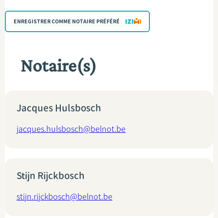
ENREGISTRER COMME NOTAIRE PRÉFÉRÉ
Notaire(s)
Jacques Hulsbosch
jacques.hulsbosch@belnot.be
Stijn Rijckbosch
stijn.rijckbosch@belnot.be