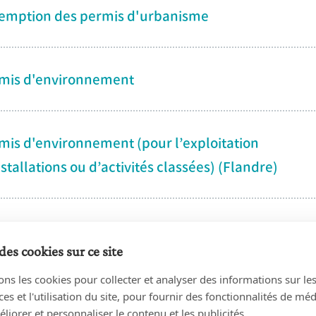
emption des permis d'urbanisme
mis d'environnement
mis d'environnement (pour l’exploitation
nstallations ou d’activités classées) (Flandre)
mis d'urbanisme
des cookies sur ce site
ons les cookies pour collecter et analyser des informations sur le
mis de location (Région wallonne)
s et l'utilisation du site, pour fournir des fonctionnalités de mé
liorer et personnaliser le contenu et les publicités.