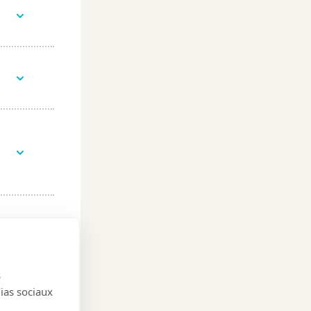
s
dias sociaux