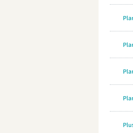
Pla
Pla
Pla
Pla
Plu