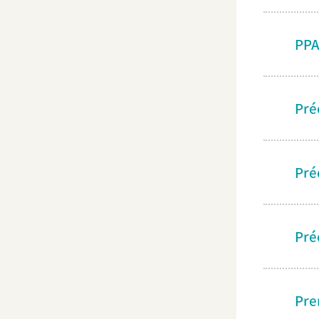
PP
Pré
Pré
Pré
Pre