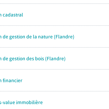
n cadastral
n de gestion de la nature (Flandre)
n de gestion des bois (Flandre)
n financier
s-value immobilière