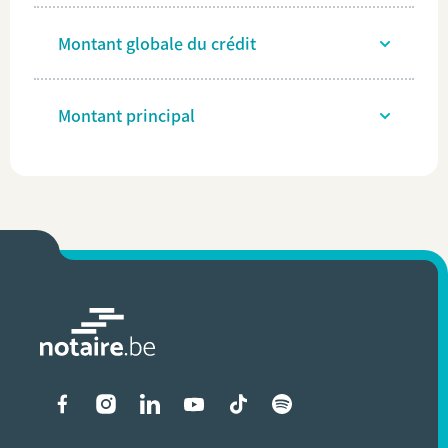
Montant globale du crédit
Montant principal
Liens vers les réseaux soci