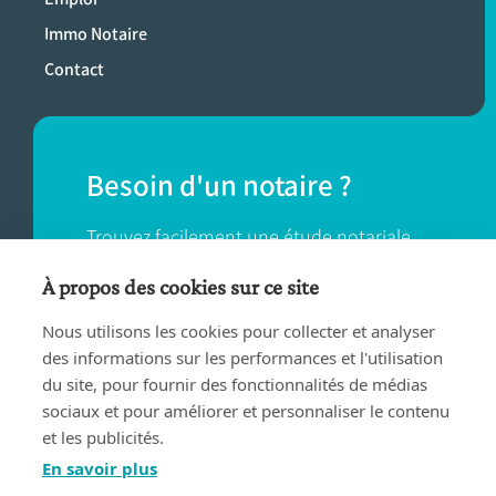
Immo Notaire
Contact
Besoin d'un notaire ?
Trouvez facilement une étude notariale
près de chez vous.
À propos des cookies sur ce site
Nous utilisons les cookies pour collecter et analyser
TROUVER UN NOTAIRE
des informations sur les performances et l'utilisation
du site, pour fournir des fonctionnalités de médias
sociaux et pour améliorer et personnaliser le contenu
et les publicités.
En savoir plus