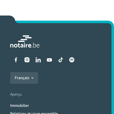
Liens vers les réseaux soci
Français
Aperçu
Immobilier
Relations et vivre ensemble