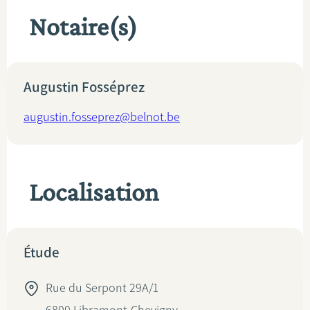
Notaire(s)
Augustin Fosséprez
augustin.fosseprez@belnot.be
Localisation
Étude
Rue du Serpont 29A/1