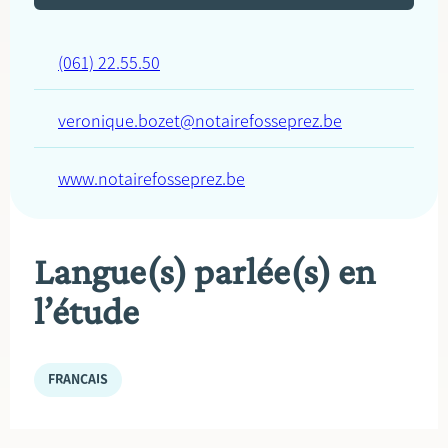
(061) 22.55.50
veronique.bozet@notairefosseprez.be
www.notairefosseprez.be
Langue(s) parlée(s) en
l’étude
FRANÇAIS