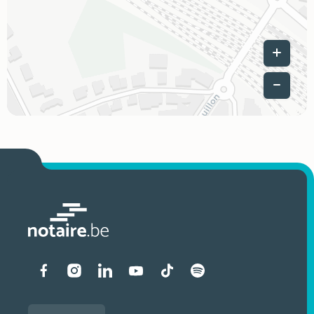
Leaflet
|
Liens vers les réseaux soci