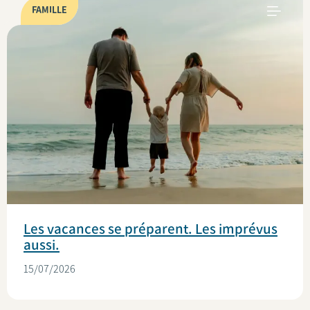
FAMILLE
Les vacances se préparent. Les imprévus
aussi.
15/07/2026