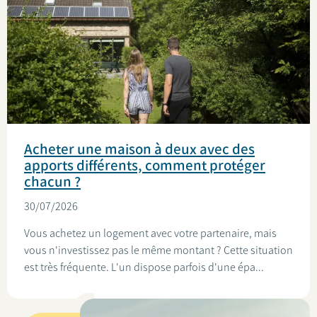
Acheter une maison à deux avec des
apports différents, comment protéger
chacun ?
30/07/2026
Vous achetez un logement avec votre partenaire, mais
vous n'investissez pas le même montant ? Cette situation
est très fréquente. L'un dispose parfois d'une épa...