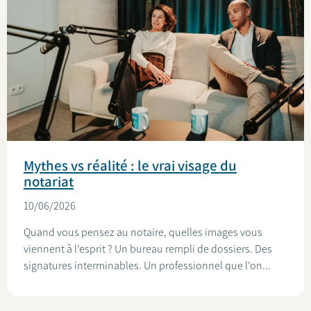
Mythes vs réalité : le vrai visage du
notariat
10/06/2026
Quand vous pensez au notaire, quelles images vous
viennent à l'esprit ? Un bureau rempli de dossiers. Des
signatures interminables. Un professionnel que l'on...