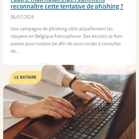
reconnaître cette tentative de phishing ?
06/07/2026
Une campagne de phishing cible actuellement les
citoyens en Belgique francophone. Des escrocs se font
passer pour notaire.be afin de vous inciter à consulter
de...
LE NOTAIRE