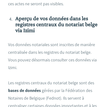
ces actes ne seront pas visibles.
Aperçu de vos données dans les
registres centraux du notariat belge
via Izimi
Vos données notariales sont inscrites de manière
centralisée dans les registres du notariat belge.
Vous pouvez désormais consulter ces données via
Izimi.
Les registres centraux du notariat belge sont des
bases de données
gérées par la Fédération des
Notaires de Belgique (Fednot). Ils servent à
centraliser certaines données importantes et à les