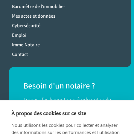
Baromètre de l'immobilier
Mes actes et données
Cybersécurité
Emploi
Immo Notaire
Contact
Besoin d'un notaire ?
Trouvez facilement une étude notariale
près de chez vous.
À propos des cookies sur ce site
Nous utilisons les cookies pour collecter et analyser
TROUVER UN NOTAIRE
des informations sur les performances et l'utilisation