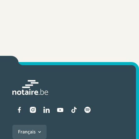
Liens vers les réseaux soci
Français