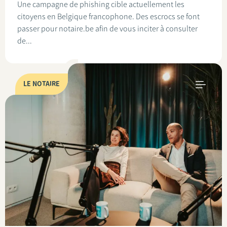
Une campagne de phishing cible actuellement les
citoyens en Belgique francophone. Des escrocs se font
passer pour notaire.be afin de vous inciter à consulter
de...
LE NOTAIRE