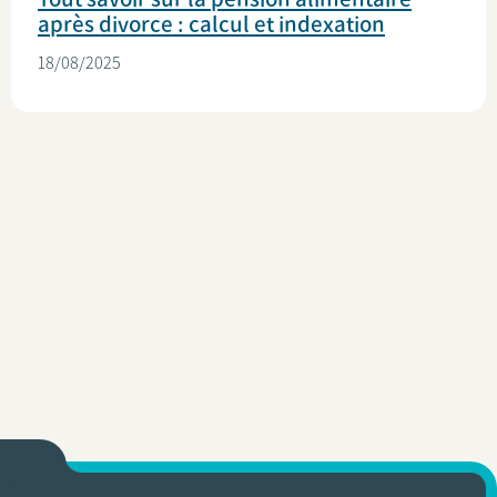
après divorce : calcul et indexation
18/08/2025