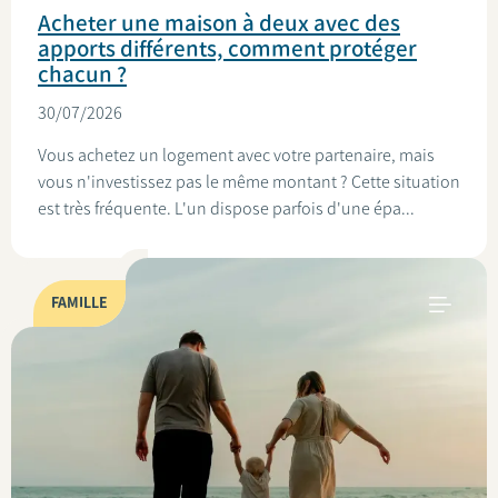
Acheter une maison à deux avec des
apports différents, comment protéger
chacun ?
30/07/2026
Vous achetez un logement avec votre partenaire, mais
vous n'investissez pas le même montant ? Cette situation
est très fréquente. L'un dispose parfois d'une épa...
FAMILLE