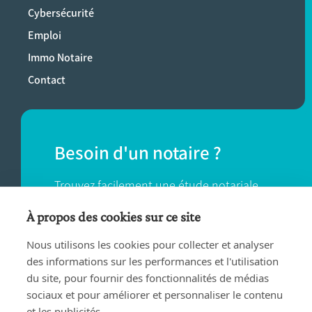
Cybersécurité
Emploi
Immo Notaire
Contact
Besoin d'un notaire ?
Trouvez facilement une étude notariale
près de chez vous.
À propos des cookies sur ce site
Nous utilisons les cookies pour collecter et analyser
TROUVER UN NOTAIRE
des informations sur les performances et l'utilisation
du site, pour fournir des fonctionnalités de médias
sociaux et pour améliorer et personnaliser le contenu
et les publicités.