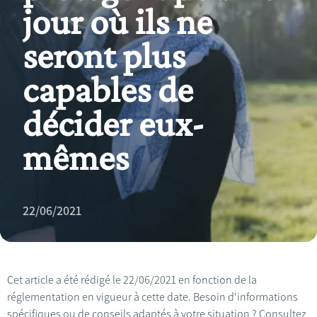
jour où ils ne
seront plus
capables de
décider eux-
mêmes
22/06/2021
Cet article a été rédigé le 22/06/2021 en fonction de la
réglementation en vigueur à cette date. Besoin d'informations
spécifiques ou de conseils adaptés à votre situation ? Consultez