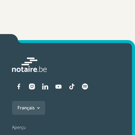
Liens vers les réseaux soci
Français
Aperçu