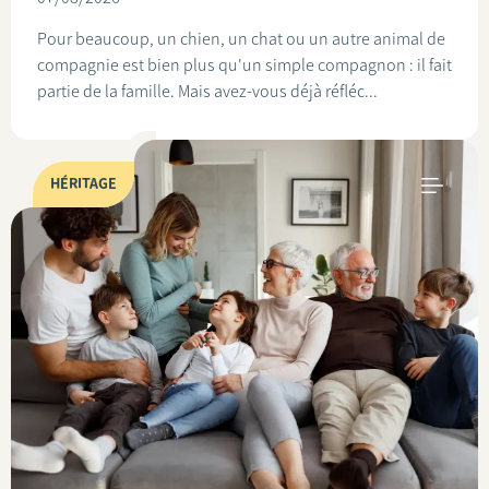
Pour beaucoup, un chien, un chat ou un autre animal de
compagnie est bien plus qu'un simple compagnon : il fait
partie de la famille. Mais avez-vous déjà réfléc...
HÉRITAGE