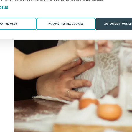
plus
OUT REFUSER
PARAMÈTRES DES COOKIES
AUTORISER TOUS LE