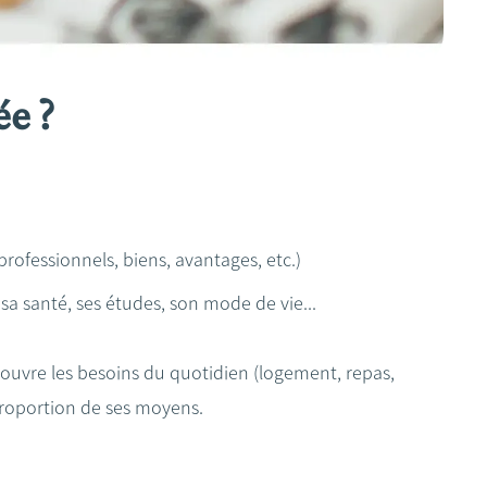
e ?
rofessionnels, biens, avantages, etc.)
 sa santé, ses études, son mode de vie...
 couvre les besoins du quotidien (logement, repas,
proportion de ses moyens.