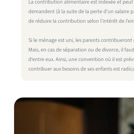
La contribution alimentaire est indexée et peut ê
demandent (à la suite de la perte d’un salaire
de réduire la contribution selon l’intérêt de l’en
Si le ménage est uni, les parents contribueront 
Mais, en cas de séparation ou de divorce, il fa
d'entre eux. Ainsi, une convention où il est pr
contribuer aux besoins de ses enfants est radic