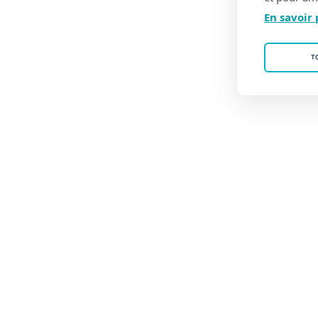
En savoir 
T