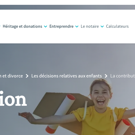
Héritage et donations
Entreprendre
Le notaire
Calculateurs
 et divorce
Les décisions relatives aux enfants
Current
La contribut
Page:
ion