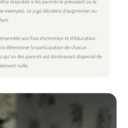
tre réajustée si les parents le prévoient ou le
 par exemple). Le juge décidera d’augmenter ou
fant.
ensemble aux frais d'entretien et d'éducation.
udra déterminer la participation de chacun
évu qu'un des parents est dorénavant dispensé de
alement nulle.