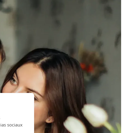
s
dias sociaux