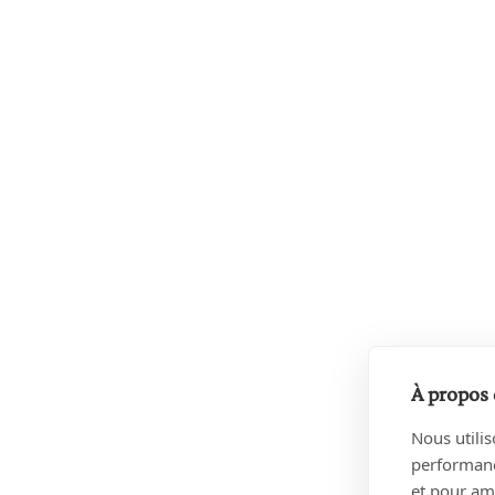
À propos 
Nous utilis
performance
et pour amé