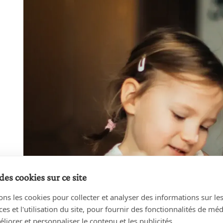
des cookies sur ce site
ons les cookies pour collecter et analyser des informations sur le
s et l'utilisation du site, pour fournir des fonctionnalités de mé
liorer et personnaliser le contenu et les publicités.