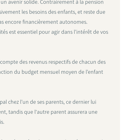
 un avenir solide. Contrairement à la pension
sivement les besoins des enfants, et reste due
 pas encore financièrement autonomes.
és est essentiel pour agir dans l’intérêt de vos
compte des revenus respectifs de chacun des
fonction du budget mensuel moyen de l’enfant
.
ipal chez l’un de ses parents, ce dernier lui
nt, tandis que l'autre parent assurera une
is.