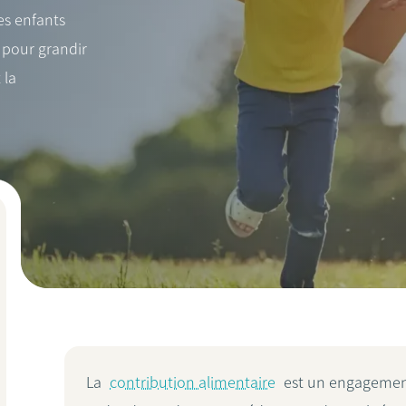
es enfants
 pour grandir
 la
La
contribution alimentaire
est un engagement