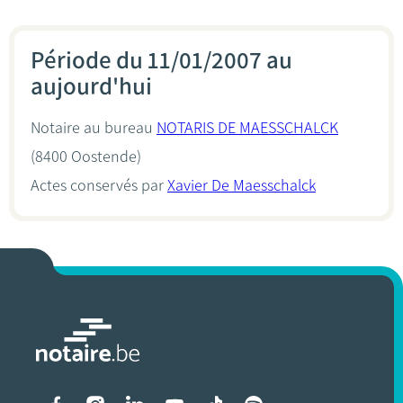
Période du 11/01/2007 au
aujourd'hui
Notaire au bureau
NOTARIS DE MAESSCHALCK
(8400 Oostende)
Actes conservés par
Xavier De Maesschalck