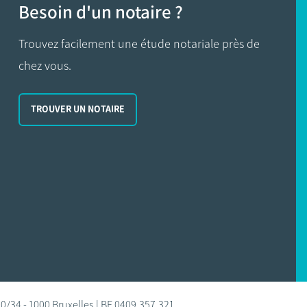
Besoin d'un notaire ?
Trouvez facilement une étude notariale près de
chez vous.
TROUVER UN NOTAIRE
0/34 - 1000 Bruxelles | BE 0409.357.321