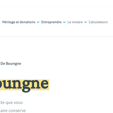
Héritage et donations
Entreprendre
Le notaire
Calculateurs
r De Boungne
oungne
acte que vous
taire conserve