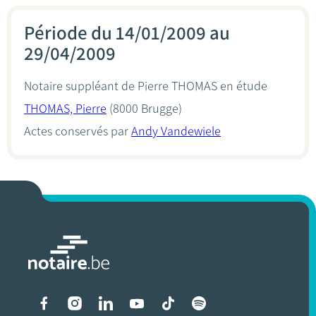
Période du 14/01/2009 au
29/04/2009
Notaire suppléant de Pierre THOMAS en étude
THOMAS, Pierre
(8000 Brugge)
Actes conservés par
Andy Vandewiele
Liens vers les réseaux soci