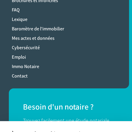
Brochures et infofiches
FAQ
Lexique
Baromètre de l'immobilier
Mes actes et données
Cybersécurité
Emploi
Immo Notaire
Contact
Besoin d'un notaire ?
Trouvez facilement une étude notariale
près de chez vous.