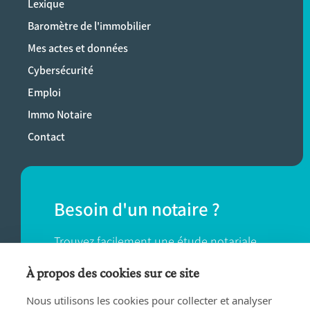
Lexique
Baromètre de l'immobilier
Mes actes et données
Cybersécurité
Emploi
Immo Notaire
Contact
Besoin d'un notaire ?
Trouvez facilement une étude notariale
près de chez vous.
À propos des cookies sur ce site
Nous utilisons les cookies pour collecter et analyser
TROUVER UN NOTAIRE