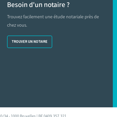
Besoin d'un notaire ?
Trouvez facilement une étude notariale près de
chez vous.
TROUVER UN NOTAIRE
0/34 - 1000 Bruxelles | BE 0409.357.321