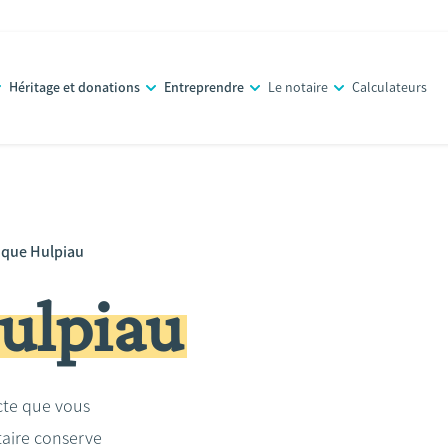
Héritage et donations
Entreprendre
Le notaire
Calculateurs
ique Hulpiau
ulpiau
acte que vous
taire conserve