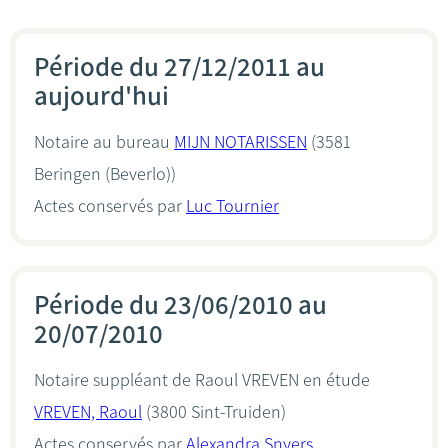
Période du 27/12/2011 au
aujourd'hui
Notaire au bureau
MIJN NOTARISSEN
(3581
Beringen (Beverlo))
Actes conservés par
Luc Tournier
Période du 23/06/2010 au
20/07/2010
Notaire suppléant de Raoul VREVEN en étude
VREVEN, Raoul
(3800 Sint-Truiden)
Actes conservés par
Alexandra Snyers